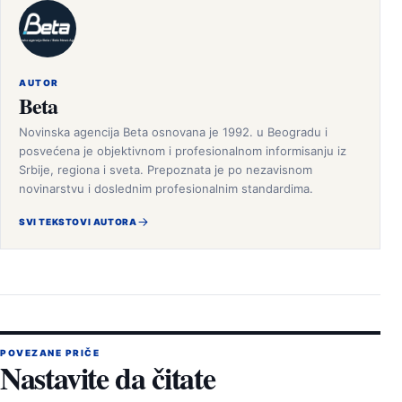
AUTOR
Beta
Novinska agencija Beta osnovana je 1992. u Beogradu i
posvećena je objektivnom i profesionalnom informisanju iz
Srbije, regiona i sveta. Prepoznata je po nezavisnom
novinarstvu i doslednim profesionalnim standardima.
SVI TEKSTOVI AUTORA
POVEZANE PRIČE
Nastavite da čitate