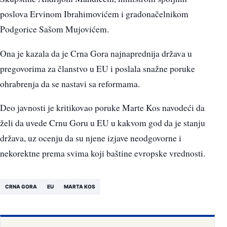
poslova Ervinom Ibrahimovićem i gradonačelnikom
Podgorice Sašom Mujovićem.
Ona je kazala da je Crna Gora najnaprednija država u
pregovorima za članstvo u EU i poslala snažne poruke
ohrabrenja da se nastavi sa reformama.
Deo javnosti je kritikovao poruke Marte Kos navodeći da
želi da uvede Crnu Goru u EU u kakvom god da je stanju
država, uz ocenju da su njene izjave neodgovorne i
nekorektne prema svima koji baštine evropske vrednosti.
CRNA GORA
EU
MARTA KOS