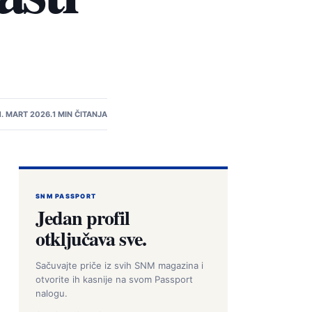
1. MART 2026.
1 MIN ČITANJA
SNM PASSPORT
Jedan profil
otključava sve.
Sačuvajte priče iz svih SNM magazina i
otvorite ih kasnije na svom Passport
nalogu.