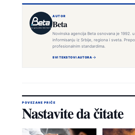
AUTOR
Beta
Novinska agencija Beta osnovana je 1992. u
informisanju iz Srbije, regiona i sveta. Pr
profesionalnim standardima.
SVI TEKSTOVI AUTORA
POVEZANE PRIČE
Nastavite da čitate