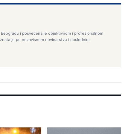
 Beogradu i posvećena je objektivnom i profesionalnom
epoznata je po nezavisnom novinarstvu i doslednim