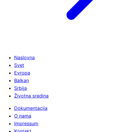
Naslovna
Svet
Evropa
Balkan
Srbija
Životna sredina
Dokumentacija
O nama
Impressum
Kontakt