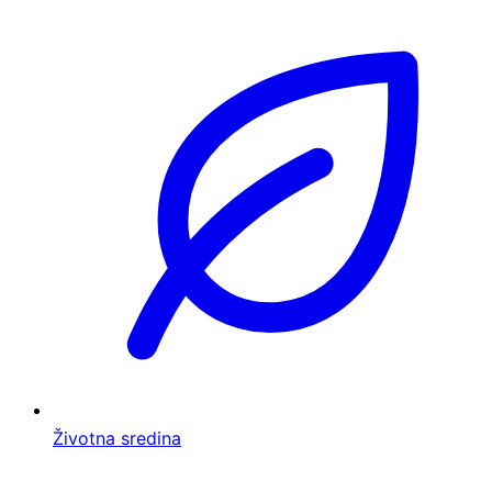
Životna sredina