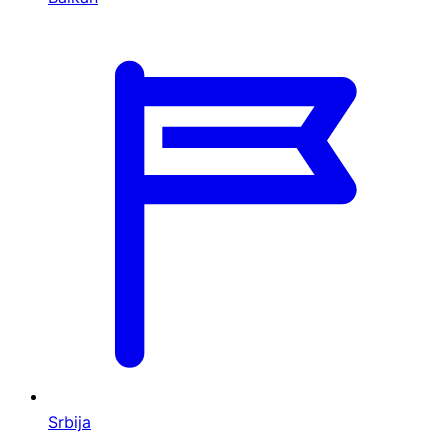
Srbija