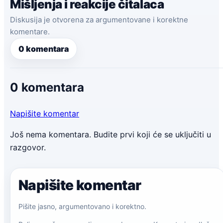
Mišljenja i reakcije čitalaca
Diskusija je otvorena za argumentovane i korektne
komentare.
0 komentara
0 komentara
Napišite komentar
Još nema komentara. Budite prvi koji će se uključiti u
razgovor.
Napišite komentar
Pišite jasno, argumentovano i korektno.