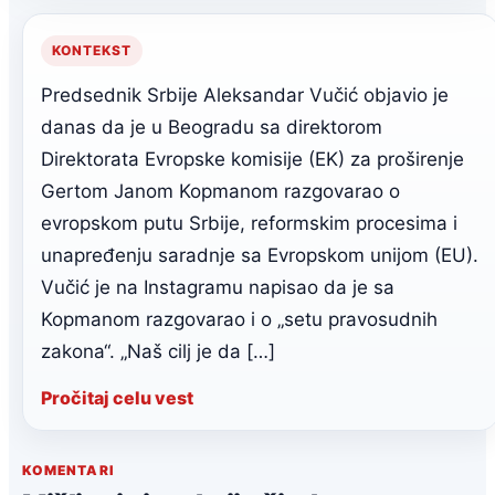
KONTEKST
Predsednik Srbije Aleksandar Vučić objavio je
danas da je u Beogradu sa direktorom
Direktorata Evropske komisije (EK) za proširenje
Gertom Janom Kopmanom razgovarao o
evropskom putu Srbije, reformskim procesima i
unapređenju saradnje sa Evropskom unijom (EU).
Vučić je na Instagramu napisao da je sa
Kopmanom razgovarao i o „setu pravosudnih
zakona“. „Naš cilj je da […]
Pročitaj celu vest
KOMENTARI