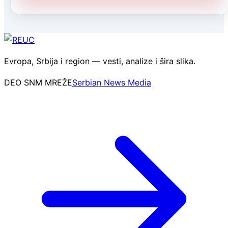
Evropa, Srbija i region — vesti, analize i šira slika.
DEO SNM MREŽE
Serbian News Media