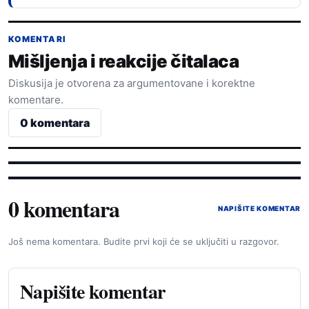
KOMENTARI
Mišljenja i reakcije čitalaca
Diskusija je otvorena za argumentovane i korektne
komentare.
0 komentara
0 komentara
NAPIŠITE KOMENTAR
Još nema komentara. Budite prvi koji će se uključiti u razgovor.
Napišite komentar