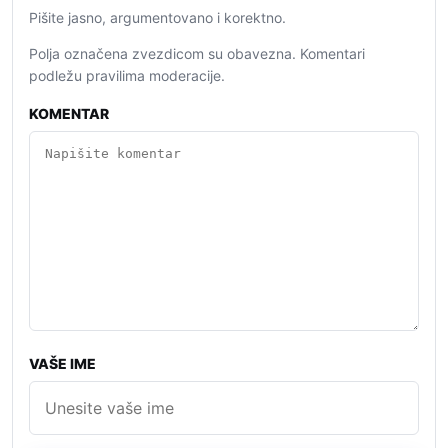
Pišite jasno, argumentovano i korektno.
Polja označena zvezdicom su obavezna. Komentari
podležu pravilima moderacije.
KOMENTAR
VAŠE IME