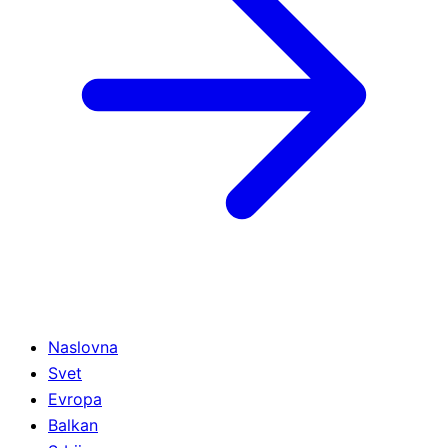
Naslovna
Svet
Evropa
Balkan