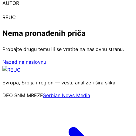
AUTOR
REUC
Nema pronađenih priča
Probajte drugu temu ili se vratite na naslovnu stranu.
Nazad na naslovnu
Evropa, Srbija i region — vesti, analize i šira slika.
DEO SNM MREŽE
Serbian News Media