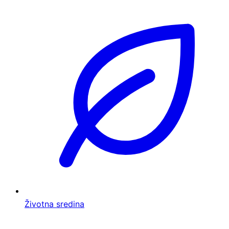
Životna sredina