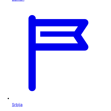
Srbija