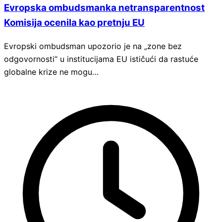
Evropska ombudsmanka netransparentnost
Komisija ocenila kao pretnju EU
Evropski ombudsman upozorio je na „zone bez
odgovornosti“ u institucijama EU ističući da rastuće
globalne krize ne mogu…