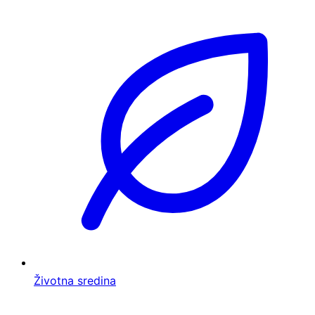
Životna sredina