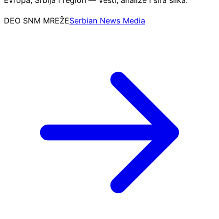
DEO SNM MREŽE
Serbian News Media