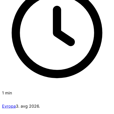
1 min
Evropa
3. avg 2026.