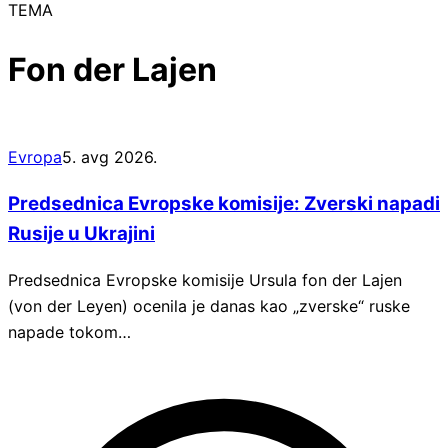
TEMA
Fon der Lajen
Evropa
5. avg 2026.
Predsednica Evropske komisije: Zverski napadi
Rusije u Ukrajini
Predsednica Evropske komisije Ursula fon der Lajen
(von der Leyen) ocenila je danas kao „zverske“ ruske
napade tokom…