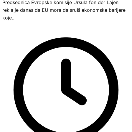
Predsednica Evropske komisije Ursula fon der Lajen
rekla je danas da EU mora da sruši ekonomske barijere
koje…