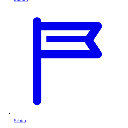
Srbija