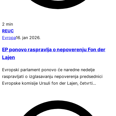
2 min
REUC
Evropa
16. jan 2026.
EP ponovo raspravlja o nepoverenju Fon der
Lajen
Evropski parlament ponovo će naredne nedelje
raspravljati o izglasavanju nepoverenja predsednici
Evropske komisije Ursuli fon der Lajen, četvrti…