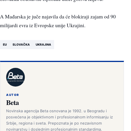
A Mađarska je juče najavila da će blokiraji zajam od 90
milijardi evra iz Evropske unije Ukrajini.
EU
SLOVAČKA
UKRAJINA
AUTOR
Beta
Novinska agencija Beta osnovana je 1992. u Beogradu i
posvećena je objektivnom i profesionalnom informisanju iz
Srbije, regiona i sveta. Prepoznata je po nezavisnom
novinarstvu i doslednim profesionalnim standardima.