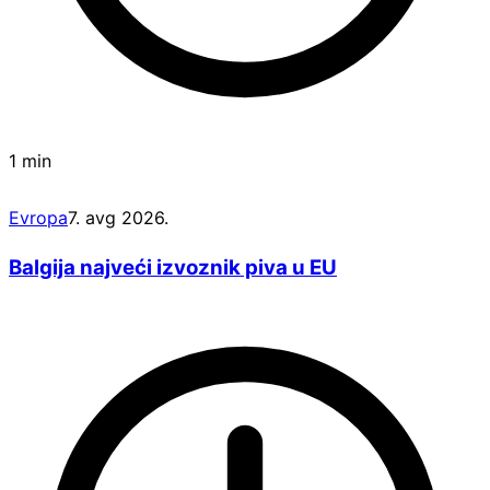
1 min
Evropa
7. avg 2026.
Balgija najveći izvoznik piva u EU