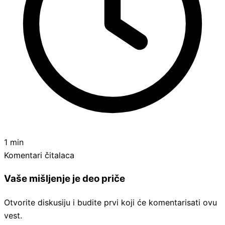
1 min
Komentari čitalaca
Vaše mišljenje je deo priče
Otvorite diskusiju i budite prvi koji će komentarisati ovu
vest.