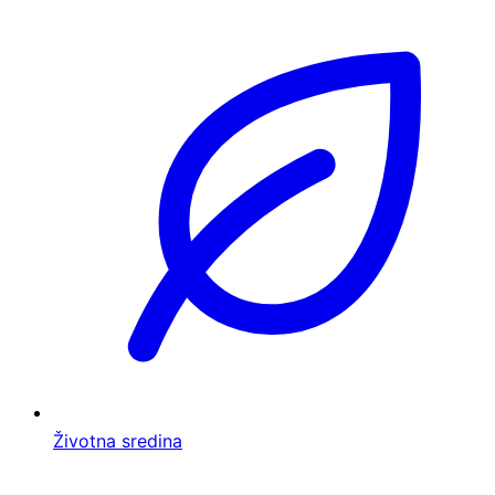
Životna sredina