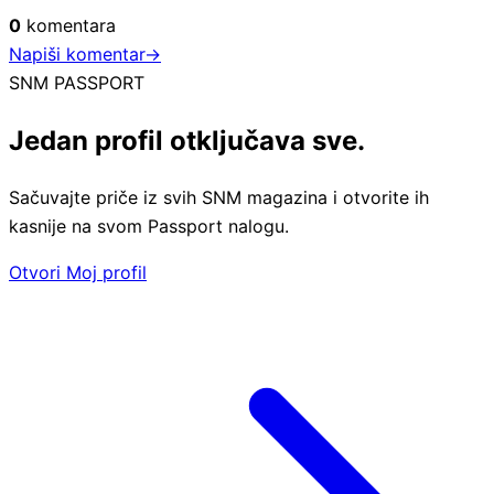
0
komentara
Napiši komentar
→
SNM PASSPORT
Jedan profil otključava sve.
Sačuvajte priče iz svih SNM magazina i otvorite ih
kasnije na svom Passport nalogu.
Otvori Moj profil