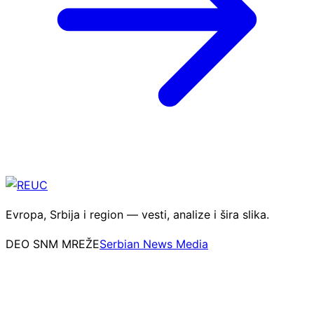
Evropa, Srbija i region — vesti, analize i šira slika.
DEO SNM MREŽE
Serbian News Media