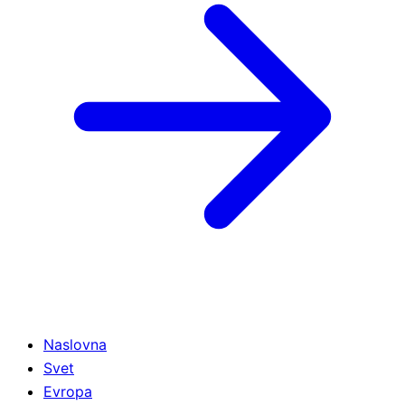
Naslovna
Svet
Evropa