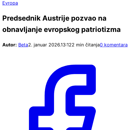
Evropa
Predsednik Austrije pozvao na
obnavljanje evropskog patriotizma
Autor:
Beta
2. januar 2026.
13:12
2 min čitanja
0 komentara