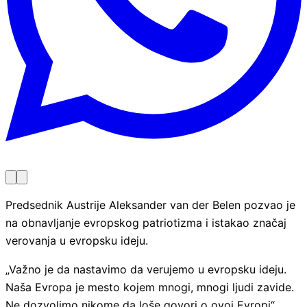
Predsednik Austrije Aleksander van der Belen pozvao je
na obnavljanje evropskog patriotizma i istakao značaj
verovanja u evropsku ideju.
„Važno je da nastavimo da verujemo u evropsku ideju.
Naša Evropa je mesto kojem mnogi, mnogi ljudi zavide.
Ne dozvolimo nikome da loše govori o ovoj Evropi“,