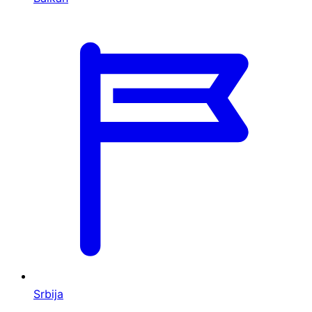
Srbija