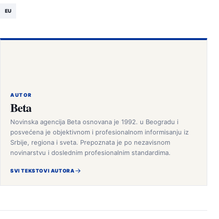
EU
AUTOR
Beta
Novinska agencija Beta osnovana je 1992. u Beogradu i
posvećena je objektivnom i profesionalnom informisanju iz
Srbije, regiona i sveta. Prepoznata je po nezavisnom
novinarstvu i doslednim profesionalnim standardima.
SVI TEKSTOVI AUTORA