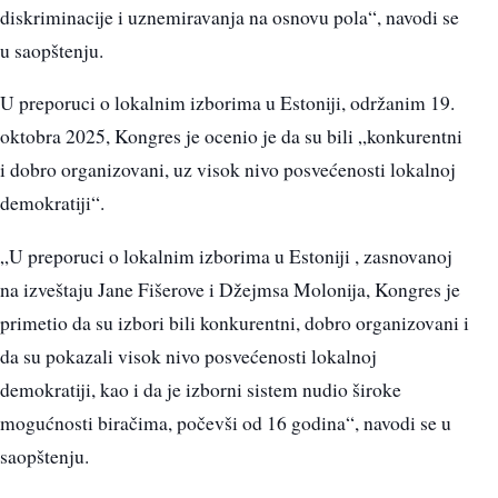
diskriminacije i uznemiravanja na osnovu pola“, navodi se
u saopštenju.
U preporuci o lokalnim izborima u Estoniji, održanim 19.
oktobra 2025, Kongres je ocenio je da su bili „konkurentni
i dobro organizovani, uz visok nivo posvećenosti lokalnoj
demokratiji“.
„U preporuci o lokalnim izborima u Estoniji , zasnovanoj
na izveštaju Jane Fišerove i Džejmsa Molonija, Kongres je
primetio da su izbori bili konkurentni, dobro organizovani i
da su pokazali visok nivo posvećenosti lokalnoj
demokratiji, kao i da je izborni sistem nudio široke
mogućnosti biračima, počevši od 16 godina“, navodi se u
saopštenju.