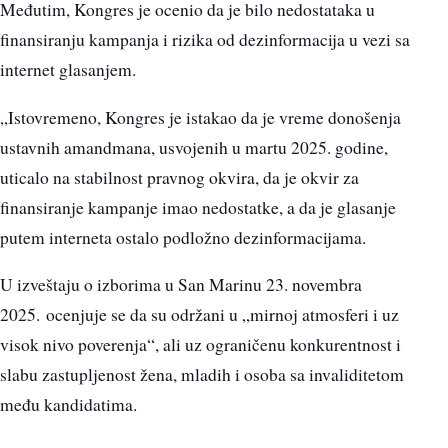
Međutim, Kongres je ocenio da je bilo nedostataka u
finansiranju kampanja i rizika od dezinformacija u vezi sa
internet glasanjem.
„Istovremeno, Kongres je istakao da je vreme donošenja
ustavnih amandmana, usvojenih u martu 2025. godine,
uticalo na stabilnost pravnog okvira, da je okvir za
finansiranje kampanje imao nedostatke, a da je glasanje
putem interneta ostalo podložno dezinformacijama.
U izveštaju o izborima u San Marinu 23. novembra
2025. ocenjuje se da su održani u „mirnoj atmosferi i uz
visok nivo poverenja“, ali uz ograničenu konkurentnost i
slabu zastupljenost žena, mladih i osoba sa invaliditetom
među kandidatima.