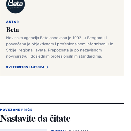
AUTOR
Beta
Novinska agencija Beta osnovana je 1992. u Beogradu i
posvećena je objektivnom i profesionalnom informisanju iz
Srbije, regiona i sveta. Prepoznata je po nezavisnom
novinarstvu i doslednim profesionalnim standardima.
SVI TEKSTOVI AUTORA
POVEZANE PRIČE
Nastavite da čitate