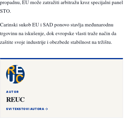
propadnu, EU može zatražiti arbitražu kroz specijalni panel
STO.
Carinski sukob EU i SAD ponovo stavlja međunarodnu
trgovinu na iskušenje, dok evropske vlasti traže način da
zaštite svoje industrije i obezbede stabilnost na tržištu.
AUTOR
REUC
SVI TEKSTOVI AUTORA