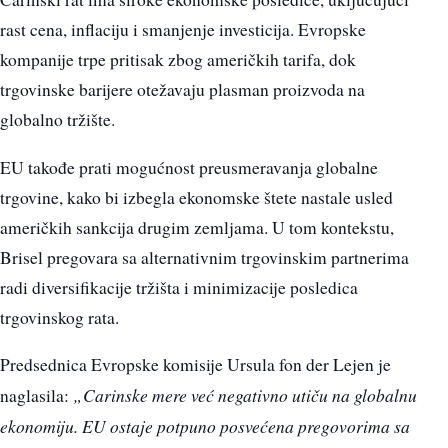
rast cena, inflaciju i smanjenje investicija. Evropske
kompanije trpe pritisak zbog američkih tarifa, dok
trgovinske barijere otežavaju plasman proizvoda na
globalno tržište.
EU takođe prati mogućnost preusmeravanja globalne
trgovine, kako bi izbegla ekonomske štete nastale usled
američkih sankcija drugim zemljama. U tom kontekstu,
Brisel pregovara sa alternativnim trgovinskim partnerima
radi diversifikacije tržišta i minimizacije posledica
trgovinskog rata.
Predsednica Evropske komisije Ursula fon der Lejen je
„Carinske mere već negativno utiču na globalnu
naglasila:
ekonomiju. EU ostaje potpuno posvećena pregovorima sa