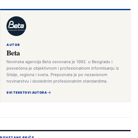
AUTOR
Beta
Novinska agencija Beta osnovana je 1992. u Beogradu i
posvećena je objektivnom i profesionalnom informisanju iz
Srbije, regiona i sveta. Prepoznata je po nezavisnom
novinarstvu i doslednim profesionalnim standardima.
SVI TEKSTOVI AUTORA
POVEZANE PRIČE