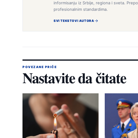
informisanju iz Srbije, regiona i sveta. Pr
profesionalnim standardima.
SVI TEKSTOVI AUTORA
POVEZANE PRIČE
Nastavite da čitate