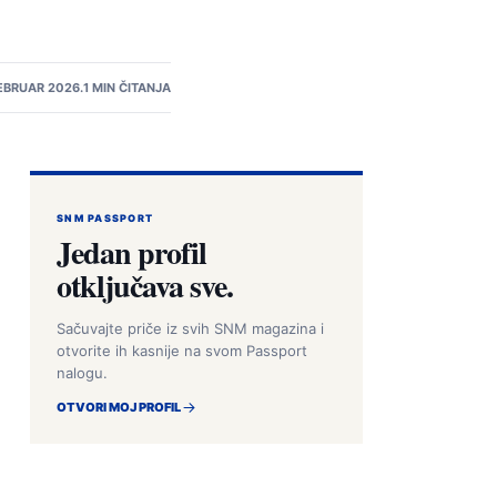
FEBRUAR 2026.
1 MIN ČITANJA
SNM PASSPORT
Jedan profil
otključava sve.
Sačuvajte priče iz svih SNM magazina i
otvorite ih kasnije na svom Passport
nalogu.
OTVORI MOJ PROFIL