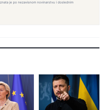
epoznata je po nezavisnom novinarstvu i doslednim