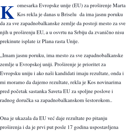
K
omesarka Evropske unije (EU) za proširenje Marta
Kos rekla je danas u Briselu da ima jasnu poruku
da za sve zapadnobalkanske zemlje da postoji mesto za sve
njih u proširenju EU, a u osvrtu na Srbiju da zvanično nisu
prekinute isplate iz Plana rasta Unije.
„Imam jasnu poruku, ima mesto za sve zapadnobalkanske
zemlje u Evropskoj uniji. Proširenje je prioritet za
Evropsku uniju i ako naši kandidati imaju rezultate, onda i
mi moramo da dajemo rezultate, rekla je Kos novinarima
pred početak sastanka Saveta EU za spoljne poslove i
radnog doručka sa zapadnobalkanskom šestorokom..
Ona je ukazala da EU već daje rezultate po pitanju
proširenja i da je prvi put posle 17 godina uspostavljena