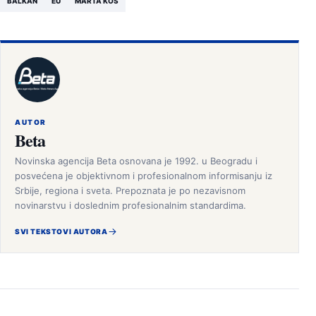
BALKAN
EU
MARTA KOS
AUTOR
Beta
Novinska agencija Beta osnovana je 1992. u Beogradu i
posvećena je objektivnom i profesionalnom informisanju iz
Srbije, regiona i sveta. Prepoznata je po nezavisnom
novinarstvu i doslednim profesionalnim standardima.
SVI TEKSTOVI AUTORA