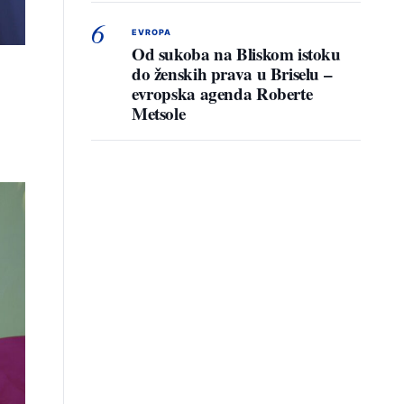
6
EVROPA
Od sukoba na Bliskom istoku
do ženskih prava u Briselu –
evropska agenda Roberte
Metsole