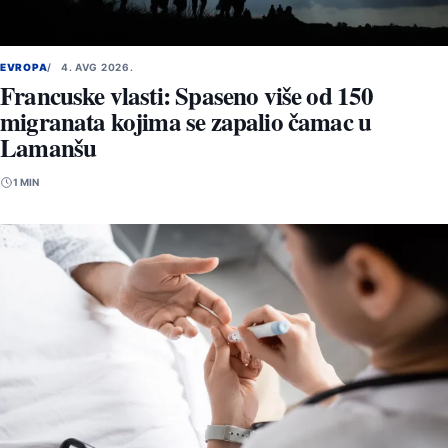
EVROPA
4. AVG 2026.
Francuske vlasti: Spaseno više od 150
migranata kojima se zapalio čamac u
Lamanšu
1 MIN