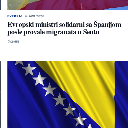
EVROPA
4. AVG 2026.
Evropski ministri solidarni sa Španijom
posle provale migranata u Seutu
2 MIN