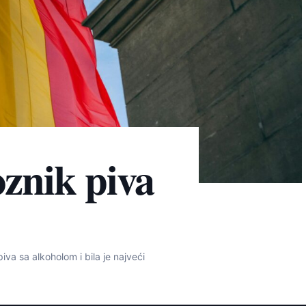
oznik piva
 piva sa alkoholom i bila je najveći