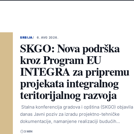
SRBIJA
6. AVG 2026.
SKGO: Nova podrška
kroz Program EU
INTEGRA za pripremu
projekata integralnog
teritorijalnog razvoja
Stalna konferencija gradova i opština (SKGO) objavila 
danas Javni poziv za izradu projektno-tehničke
dokumentacije, namanjene realizaciji budućih…
3 MIN