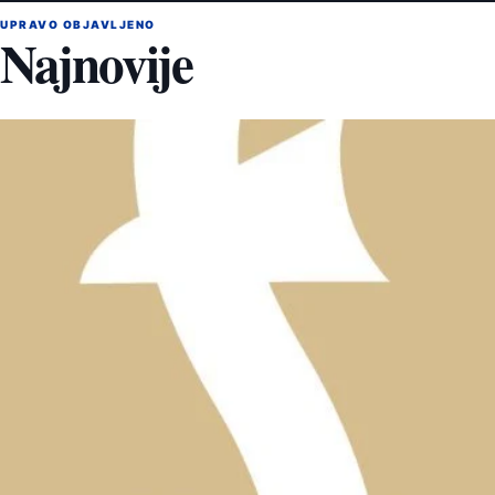
UPRAVO OBJAVLJENO
Najnovije