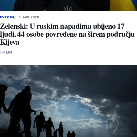
EVROPA
5. AVG 2026.
Zelenski: U ruskim napadima ubijeno 17
ljudi, 44 osobe povređene na širem području
Kijeva
1 MIN